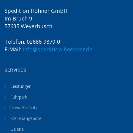
Spedition Höhner GmbH
Im Bruch 9
57635 Weyerbusch
Telefon: 02686-9879-0
E-Mail:
info@spedition-hoehner.de
SERVICES
Leistungen
Fuhrpark
Umweltschutz
Stellenangebote
Galerie